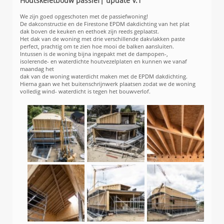
Houtskeletbouw passief| update V.1
We zijn goed opgeschoten met de passiefwoning!
De dakconstructie en de Firestone EPDM dakdichting van het plat
dak boven de keuken en eethoek zijn reeds geplaatst.
Het dak van de woning met drie verschillende dakvlakken paste
perfect, prachtig om te zien hoe mooi de balken aansluiten.
Intussen is de woning bijna ingepakt met de dampopen-,
isolerende- en waterdichte houtvezelplaten en kunnen we vanaf
maandag het
dak van de woning waterdicht maken met de EPDM dakdichting.
Hierna gaan we het buitenschrijnwerk plaatsen zodat we de woning
volledig wind- waterdicht is tegen het bouwverlof.