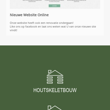
Nieuwe Website Online
Onze website heeft ook een renovatie ondergaan!
Like ons op facebook en laat ons weten wat U van onze nieuwe site
vindt!
HOUTSKELETBOUW