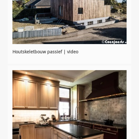
Houtskeletbouw passief | video