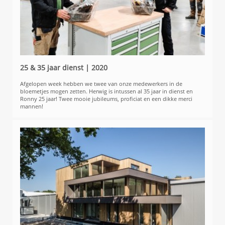
25 & 35 jaar dienst | 2020
Afgelopen week hebben we twee van onze medewerkers in de
bloemetjes mogen zetten. Herwig is intussen al 35 jaar in dienst en
Ronny 25 jaar! Twee mooie jubileums, proficiat en een dikke merci
mannen!