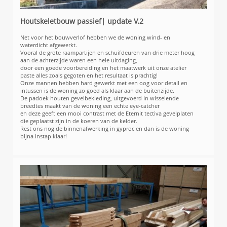
Houtskeletbouw passief| update V.2
Net voor het bouwverlof hebben we de woning wind- en
waterdicht afgewerkt.
Vooral de grote raampartijen en schuifdeuren van drie meter hoog
aan de achterzijde waren een hele uitdaging,
door een goede voorbereiding en het maatwerk uit onze atelier
paste alles zoals gegoten en het resultaat is prachtig!
Onze mannen hebben hard gewerkt met een oog voor detail en
intussen is de woning zo goed als klaar aan de buitenzijde.
De padoek houten gevelbekleding, uitgevoerd in wisselende
breedtes maakt van de woning een echte eye-catcher
en deze geeft een mooi contrast met de Eternit tectiva gevelplaten
die geplaatst zijn in de koeren van de kelder.
Rest ons nog de binnenafwerking in gyproc en dan is de woning
bijna instap klaar!