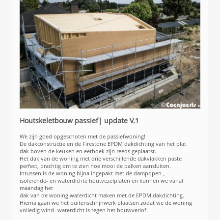
Houtskeletbouw passief| update V.1
We zijn goed opgeschoten met de passiefwoning!
De dakconstructie en de Firestone EPDM dakdichting van het plat
dak boven de keuken en eethoek zijn reeds geplaatst.
Het dak van de woning met drie verschillende dakvlakken paste
perfect, prachtig om te zien hoe mooi de balken aansluiten.
Intussen is de woning bijna ingepakt met de dampopen-,
isolerende- en waterdichte houtvezelplaten en kunnen we vanaf
maandag het
dak van de woning waterdicht maken met de EPDM dakdichting.
Hierna gaan we het buitenschrijnwerk plaatsen zodat we de woning
volledig wind- waterdicht is tegen het bouwverlof.