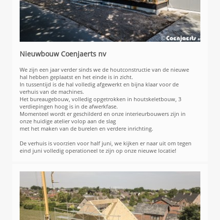
Nieuwbouw Coenjaerts nv
We zijn een jaar verder sinds we de houtconstructie van de nieuwe
hal hebben geplaatst en het einde is in zicht.
In tussentijd is de hal volledig afgewerkt en bijna klaar voor de
verhuis van de machines.
Het bureaugebouw, volledig opgetrokken in houtskeletbouw, 3
verdiepingen hoog is in de afwerkfase.
Momenteel wordt er geschilderd en onze interieurbouwers zijn in
onze huidige atelier volop aan de slag
met het maken van de burelen en verdere inrichting.
De verhuis is voorzien voor half juni, we kijken er naar uit om tegen
eind juni volledig operationeel te zijn op onze nieuwe locatie!