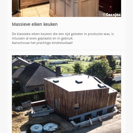
Massieve eiken keuken
De klassieke eiken keuken die een tijd geleden in productie was, is
intussen al even geplaatst en in gebruik.
Aanschouw het prachtige eindresultaat!