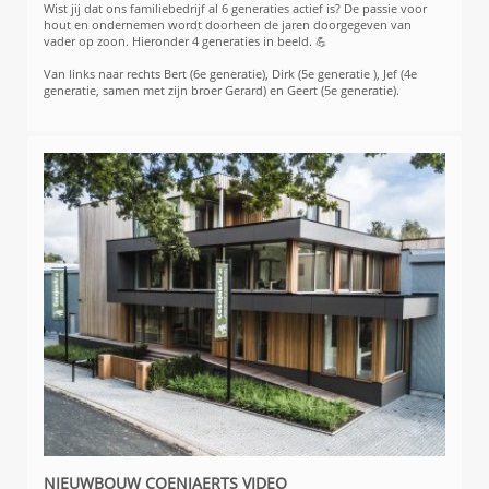
Wist jij dat ons familiebedrijf al 6 generaties actief is? De passie voor
hout en ondernemen wordt doorheen de jaren doorgegeven van
vader op zoon. Hieronder 4 generaties in beeld. 💪
Van links naar rechts Bert (6e generatie), Dirk (5e generatie ), Jef (4e
generatie, samen met zijn broer Gerard) en Geert (5e generatie).
NIEUWBOUW COENJAERTS VIDEO