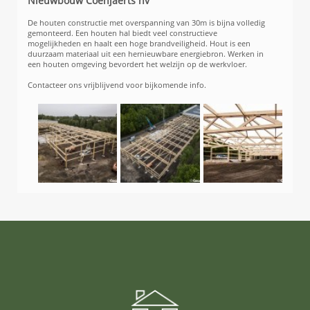
Nieuwbouw Coenjaerts nv
De houten constructie met overspanning van 30m is bijna volledig
gemonteerd. Een houten hal biedt veel constructieve
mogelijkheden en haalt een hoge brandveiligheid. Hout is een
duurzaam materiaal uit een hernieuwbare energiebron. Werken in
een houten omgeving bevordert het welzijn op de werkvloer.
Contacteer ons vrijblijvend voor bijkomende info.