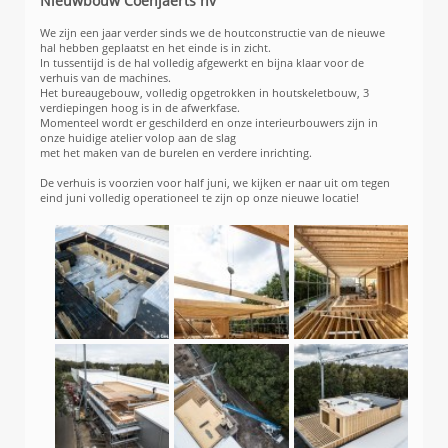
Nieuwbouw Coenjaerts nv
We zijn een jaar verder sinds we de houtconstructie van de nieuwe
hal hebben geplaatst en het einde is in zicht.
In tussentijd is de hal volledig afgewerkt en bijna klaar voor de
verhuis van de machines.
Het bureaugebouw, volledig opgetrokken in houtskeletbouw, 3
verdiepingen hoog is in de afwerkfase.
Momenteel wordt er geschilderd en onze interieurbouwers zijn in
onze huidige atelier volop aan de slag
met het maken van de burelen en verdere inrichting.
De verhuis is voorzien voor half juni, we kijken er naar uit om tegen
eind juni volledig operationeel te zijn op onze nieuwe locatie!